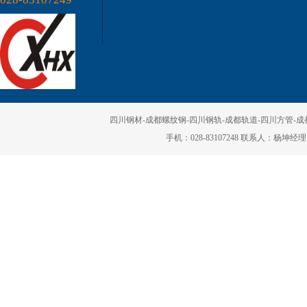
四川钢轨
四川钢材-成都螺纹钢-四川钢轨-成都轨道-四川方管-成都矩
手机：028-83107248 联系人：杨