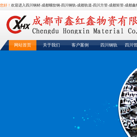
您好！
欢迎进入四川钢材-成都螺纹钢-四川钢轨-成都轨道-四川方管-成都矩管-成都鑫
网站首页
关于我们
客户案例
四川钢轨
四川