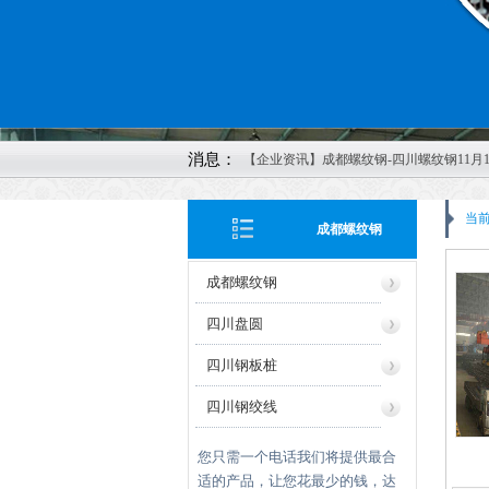
消息：
【企业资讯】成都螺纹钢-四川螺纹钢11月1
价格行情
【企业资讯】四川钢材-成都螺纹钢-四川钢
当
成都螺纹钢
成都轨道-四川方管-成都矩管鑫红鑫2022年
8日报价
成都螺纹钢
【企业资讯】四川钢轨-成都螺纹钢-成都
公司11月4日价格报价
四川盘圆
【企业资讯】成都螺纹钢发布2022年10月2
四川钢板桩
最新价格
【企业资讯】四川H型钢-成都H型钢-成都
四川钢绞线
红鑫物资有限公司20221013报价
【企业资讯】四川钢轨：美酝酿刺激计划
您只需一个电话我们将提供最合
济
适的产品，让您花最少的钱，达