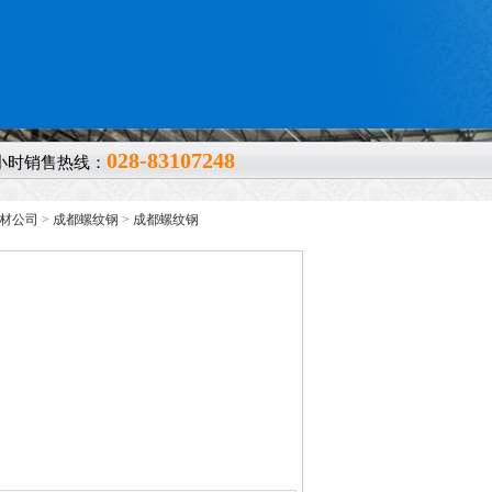
028-83107248
4小时销售热线：
钢材公司
>
成都螺纹钢
>
成都螺纹钢