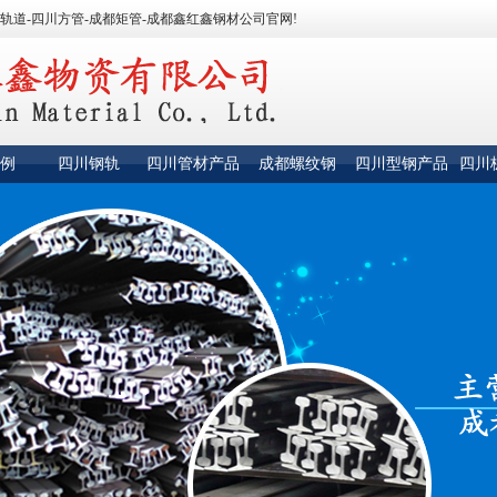
轨道-四川方管-成都矩管-成都鑫红鑫钢材公司官网!
例
四川钢轨
四川管材产品
成都螺纹钢
四川型钢产品
四川