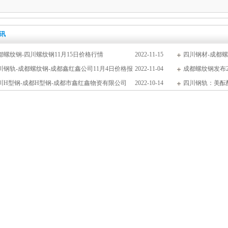
文通
[2020-03-14]
数
[2020-03-10]
讯
有下
[2020-03-10]
都螺纹钢-四川螺纹钢11月15日价格行情
2022-11-15
四川钢材-成都螺
——
[2019-12-19]
川钢轨-成都螺纹钢-成都鑫红鑫公司11月4日价格报
2022-11-04
成都矩管鑫红鑫202
成都螺纹钢发布2
川H型钢-成都H型钢-成都市鑫红鑫物资有限公司
2022-10-14
四川钢轨：美酝
月全国
[2019-12-17]
1013报价
冀施
[2019-12-16]
周动
[2019-12-15]
于下
[2019-12-14]
一重
[2019-12-05]
矿石
[2019-12-05]