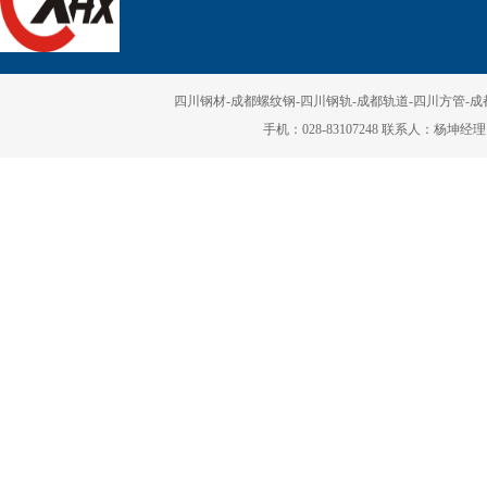
四川钢材-成都螺纹钢-四川钢轨-成都轨道-四川方管-成都矩
手机：028-83107248 联系人：杨