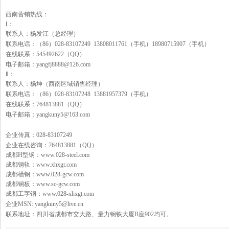
西南营销热线：
Ⅰ：
联系人：杨发江（总经理）
联系电话：（
86
）
028-83107249 13808011761
（手机）
18980715907
（手机）
在线联系：
545492622
（
QQ
）
电子邮箱：
yangfj8888@126.com
Ⅱ：
联系人：杨坤（西南区域销售经理）
联系电话：（
86
）
028-83107248 13881957379
（手机）
在线联系：
764813881
（
QQ
）
电子邮箱：
yangkuny5@163.com
企业传真：
028-83107249
企业在线咨询：
764813881
（
QQ
）
成都H型钢：www.028-steel.com
成都钢轨：www.xhxgt.com
成都槽钢：www.028-gcw.com
成都钢板：www.sc-gcw.com
成都工字钢：www.028-xhxgt.com
企业
MSN: yangkuny5@live.cn
联系地址：四川省成都市交大路、量力钢铁大厦
B
座
902
均可。