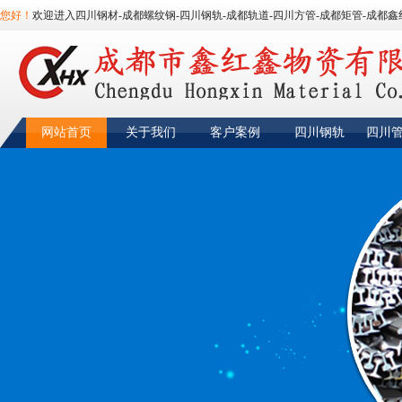
您好！
欢迎进入四川钢材-成都螺纹钢-四川钢轨-成都轨道-四川方管-成都矩管-成都鑫
网站首页
关于我们
客户案例
四川钢轨
四川