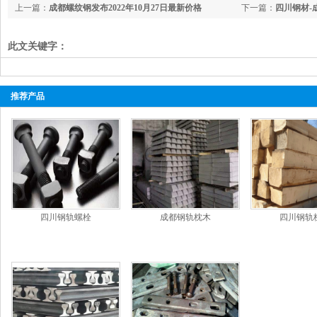
上一篇：
成都螺纹钢发布2022年10月27日最新价格
下一篇：
四川钢材-
成都矩管鑫红鑫202
此文关键字：
推荐产品
四川钢轨螺栓
成都钢轨枕木
四川钢轨