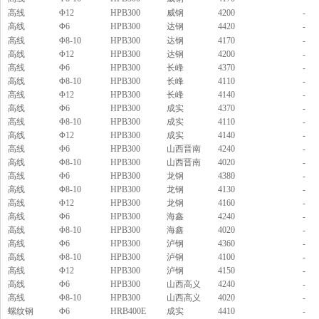
【企业资讯】四川钢轨：淡水河谷官方发文通
高线
Φ12
HPB300
威钢
4200
-
报与冠状病毒爆发有关的发展情况
高线
Φ6
HPB300
达钢
4420
-
高线
Φ8-10
HPB300
达钢
4170
-
【企业资讯】四川钢轨：唐山当地价格指数
高线
Φ12
HPB300
达钢
4200
-
【新闻中心】四川钢轨：本周钢铁市场还有下
高线
Φ6
HPB300
长峰
4370
-
跌空间
高线
Φ8-10
HPB300
长峰
4110
-
【企业资讯】成都市鑫红鑫年会观点回顾——
高线
Φ12
HPB300
长峰
4140
-
高线
Φ6
HPB300
成实
4370
-
钢铁篇
高线
Φ8-10
HPB300
成实
4110
-
【企业资讯】四川钢轨杨坤：2019年1-11月全国
高线
Φ12
HPB300
成实
4140
-
一般公共预算支出同比增长7.7%
高线
Φ6
HPB300
山西晋南
4240
-
【企业资讯】成都鑫红鑫钢轨：12月京津冀施
高线
Φ8-10
HPB300
山西晋南
4020
-
高线
Φ6
HPB300
龙钢
4380
-
工企业建材采购量环比降8.49%
高线
Φ8-10
HPB300
龙钢
4130
-
【企业资讯】四川钢轨：钢铁行业下游一周动
高线
Φ12
HPB300
龙钢
4160
-
态及点评（20191215）
高线
Φ6
HPB300
海鑫
4240
-
【企业资讯】四川钢轨：2020年钢价仍处于下
高线
Φ8-10
HPB300
海鑫
4020
-
高线
Φ6
HPB300
泸钢
4360
-
跌通道中
高线
Φ8-10
HPB300
泸钢
4100
-
【企业资讯】成都钢轨：河北省启动区域一重
高线
Φ12
HPB300
泸钢
4150
-
污染天气Ⅱ级应急响应
高线
Φ6
HPB300
山西高义
4240
-
高线
【企业资讯】四川钢轨：如何保障海外铁矿石
Φ8-10
HPB300
山西高义
4020
-
螺纹钢
Φ6
HRB400E
成实
4410
-
资源的稳定供应？