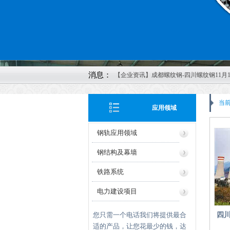
消息：
【企业资讯】成都螺纹钢-四川螺纹钢11月1
价格行情
【企业资讯】四川钢材-成都螺纹钢-四川钢
当
应用领域
成都轨道-四川方管-成都矩管鑫红鑫2022年
8日报价
钢轨应用领域
【企业资讯】四川钢轨-成都螺纹钢-成都
公司11月4日价格报价
钢结构及幕墙
【企业资讯】成都螺纹钢发布2022年10月2
铁路系统
最新价格
【企业资讯】四川H型钢-成都H型钢-成都
电力建设项目
红鑫物资有限公司20221013报价
【企业资讯】四川钢轨：美酝酿刺激计划
您只需一个电话我们将提供最合
四
济
适的产品，让您花最少的钱，达