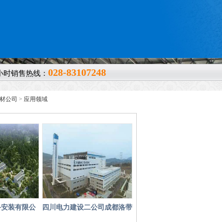
028-83107248
4小时销售热线：
钢材公司
>
应用领域
备安装有限公
四川电力建设二公司成都洛带