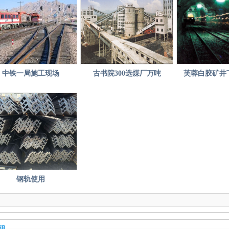
唐山
[2019-11-12]
掘机
[2019-11-09]
钢厂
[2019-11-09]
中铁一局施工现场
古书院300选煤厂万吨
芙蓉白胶矿井
年有
[2019-09-20]
息预
[2019-06-20]
[2019-06-20]
[2019-06-18]
钢轨使用
讯