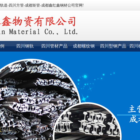
轨道-四川方管-成都矩管-成都鑫红鑫钢材公司官网!
例
四川钢轨
四川管材产品
成都螺纹钢
四川型钢产品
四川