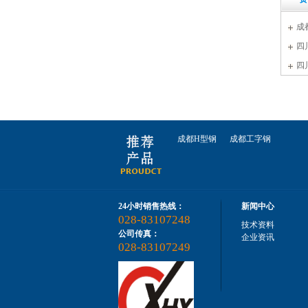
成
四
价
四
2022
四川钢轨枕木
成都H型钢
成都工字钢
24小时销售热线：
新闻中心
028-83107248
技术资料
公司传真：
四川钢轨
企业资讯
028-83107249