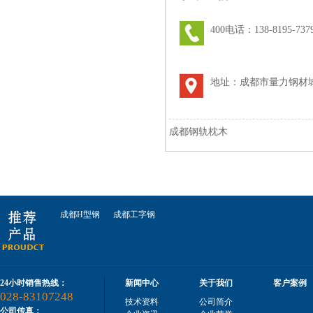
400电话：138-8195-737
四川钢轨枕木
地址：成都市量力钢材城
成都钢轨枕木
四川钢轨
成都H型钢
成都工字钢
24小时销售热线：
新闻中心
关于我们
客户案例
028-83107248
技术资料
公司简介
公司传真：