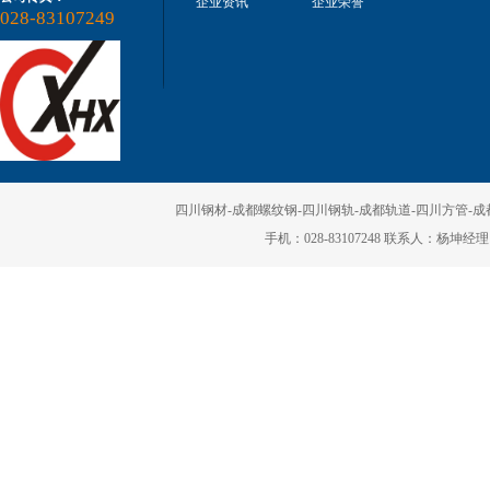
企业资讯
企业荣誉
028-83107249
四川钢材-成都螺纹钢-四川钢轨-成都轨道-四川方管-成都矩
手机：028-83107248 联系人：杨