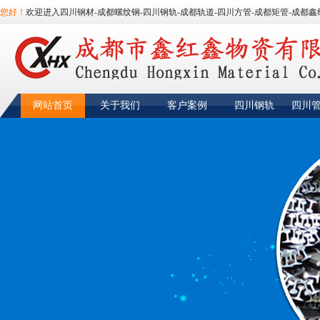
您好！
欢迎进入四川钢材-成都螺纹钢-四川钢轨-成都轨道-四川方管-成都矩管-成都鑫
网站首页
关于我们
客户案例
四川钢轨
四川