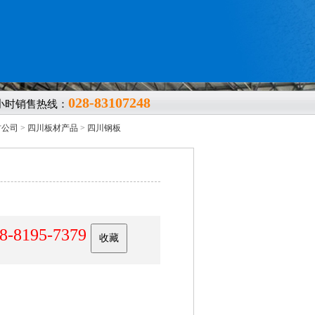
028-83107248
4小时销售热线：
材公司
>
四川板材产品
>
四川钢板
8-8195-7379