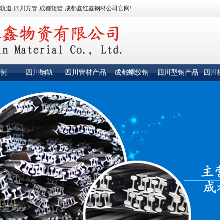
轨道-四川方管-成都矩管-成都鑫红鑫钢材公司官网!
例
四川钢轨
四川管材产品
成都螺纹钢
四川型钢产品
四川