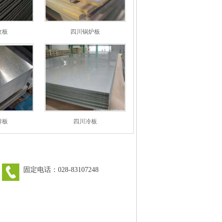
纹板
四川锅炉板
锌板
四川冷板
固定电话：028-83107248