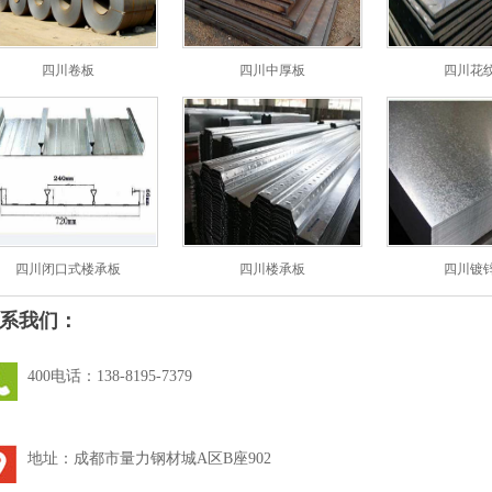
四川卷板
四川中厚板
四川花
四川闭口式楼承板
四川楼承板
四川镀
系我们：
400电话：138-8195-7379
地址：成都市量力钢材城A区B座902