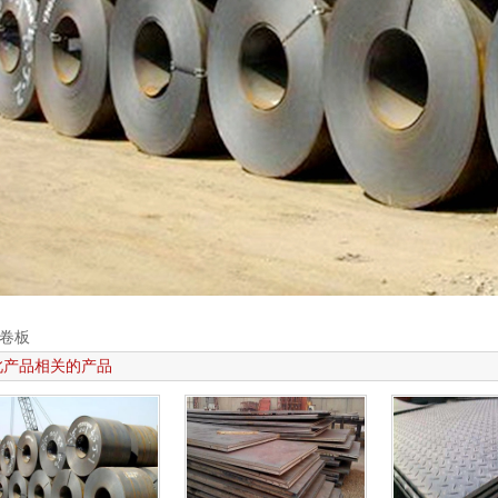
唐山
[2019-11-12]
掘机
[2019-11-09]
钢厂
[2019-11-09]
年有
[2019-09-20]
息预
[2019-06-20]
[2019-06-20]
[2019-06-18]
卷板
此产品相关的产品