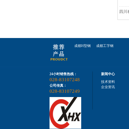
四川
成都H型钢
成都工字钢
24小时销售热线：
新闻中心
028-83107248
技术资料
公司传真：
企业资讯
028-83107249