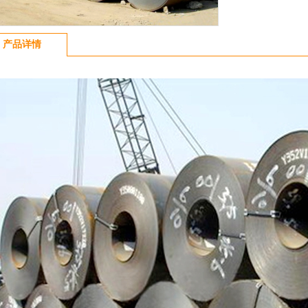
文通
[2020-03-14]
数
[2020-03-10]
产品详情
有下
[2020-03-10]
——
[2019-12-19]
月全国
[2019-12-17]
冀施
[2019-12-16]
周动
[2019-12-15]
于下
[2019-12-14]
一重
[2019-12-05]
矿石
[2019-12-05]