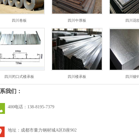
唐山
[2019-11-12]
四川卷板
四川中厚板
四川花
掘机
[2019-11-09]
钢厂
[2019-11-09]
年有
[2019-09-20]
息预
[2019-06-20]
四川闭口式楼承板
四川楼承板
四川镀
[2019-06-20]
[2019-06-18]
系我们：
400电话：138-8195-7379
地址：成都市量力钢材城A区B座902