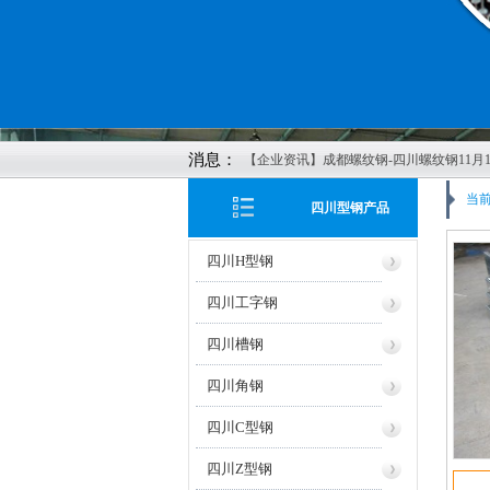
消息：
【企业资讯】成都螺纹钢-四川螺纹钢11月1
价格行情
当前
四川型钢产品
【企业资讯】四川钢材-成都螺纹钢-四川钢
成都轨道-四川方管-成都矩管鑫红鑫2022年
四川H型钢
8日报价
【企业资讯】四川钢轨-成都螺纹钢-成都
四川工字钢
公司11月4日价格报价
四川槽钢
【企业资讯】成都螺纹钢发布2022年10月2
最新价格
四川角钢
【企业资讯】四川H型钢-成都H型钢-成都
红鑫物资有限公司20221013报价
四川C型钢
【企业资讯】四川钢轨：美酝酿刺激计划
四川Z型钢
济