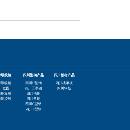
都螺纹钢
四川型钢产品
四川板材产品
都螺纹钢
四川H型钢
四川楼承板
川盘圆
四川工字钢
四川钢板
川钢板桩
四川槽钢
川钢绞线
四川角钢
四川C型钢
四川Z型钢