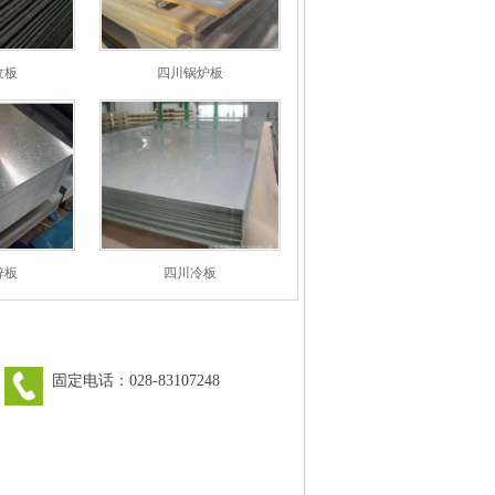
纹板
四川锅炉板
锌板
四川冷板
固定电话：028-83107248