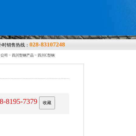
028-83107248
4小时销售热线：
材公司
>
四川型钢产品
>
四川C型钢
8-8195-7379