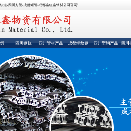
轨道-四川方管-成都矩管-成都鑫红鑫钢材公司官网!
例
四川钢轨
四川管材产品
成都螺纹钢
四川型钢产品
四川