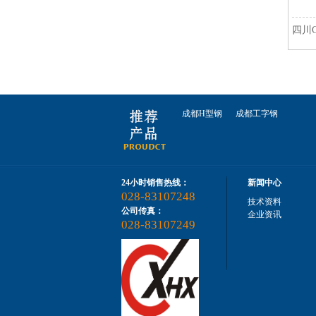
四川
成都H型钢
成都工字钢
24小时销售热线：
新闻中心
028-83107248
技术资料
公司传真：
企业资讯
028-83107249