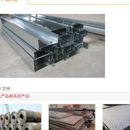
文通
[2020-03-14]
数
[2020-03-10]
有下
[2020-03-10]
——
[2019-12-19]
月全国
[2019-12-17]
冀施
[2019-12-16]
周动
[2019-12-15]
C型钢
于下
[2019-12-14]
此产品相关的产品
一重
[2019-12-05]
矿石
[2019-12-05]