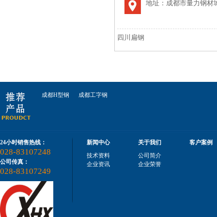
地址：成都市量力钢材城
四川钢轨螺栓
四川扁钢
成都钢轨枕木
成都H型钢
成都工字钢
24小时销售热线：
新闻中心
关于我们
客户案例
028-83107248
技术资料
公司简介
公司传真：
四川钢轨枕木
企业资讯
企业荣誉
028-83107249