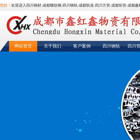
您好！
欢迎进入四川钢材-成都螺纹钢-四川钢轨-成都轨道-四川方管-成都矩管-成都鑫
网站首页
关于我们
客户案例
四川钢轨
四川