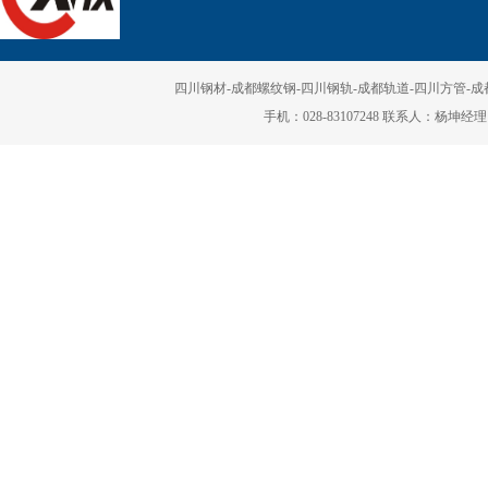
四川钢材-成都螺纹钢-四川钢轨-成都轨道-四川方管-成都矩
四川钢轨
手机：028-83107248 联系人：杨