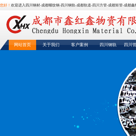
您好！
欢迎进入四川钢材-成都螺纹钢-四川钢轨-成都轨道-四川方管-成都矩管-成都鑫
网站首页
关于我们
客户案例
四川钢轨
四川