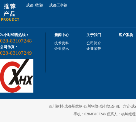
成都H型钢
成都工字钢
四川钢轨枕木
24小时销售热线：
新闻中心
关于我们
客户案例
028-83107248
技术资料
公司简介
公司传真：
企业资讯
企业荣誉
028-83107249
四川钢轨
四川钢材-成都螺纹钢-四川钢轨-成都轨道-四川方管-成都矩
手机：028-83107248 联系人：杨